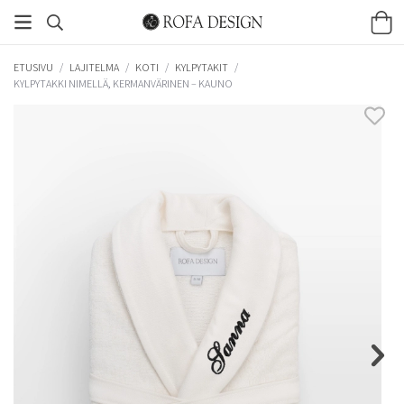
ETUSIVU
/
LAJITELMA
/
KOTI
/
KYLPYTAKIT
/
KYLPYTAKKI NIMELLÄ, KERMANVÄRINEN – KAUNO