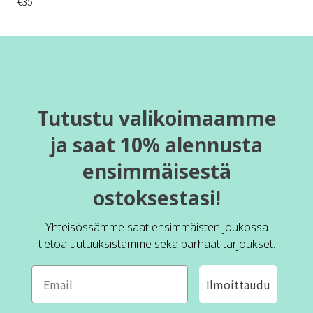
€35
Tutustu valikoimaamme
ja saat 10% alennusta
ensimmäisestä
ostoksestasi!
Yhteisössämme saat ensimmäisten joukossa
tietoa uutuuksistamme sekä parhaat tarjoukset.
Ilmoittaudu