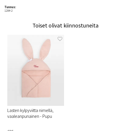
Tunnus:
1284-2
Toiset olivat kiinnostuneita
Lasten kylpyviitta nimellä,
vaaleanpunainen - Pupu