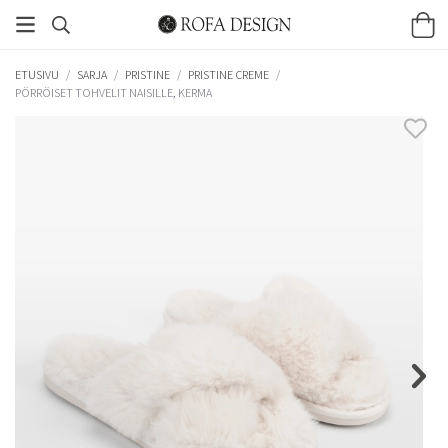
ETUSIVU
/
SARJA
/
PRISTINE
/
PRISTINE CREME
/
PÖRRÖISET TOHVELIT NAISILLE, KERMA