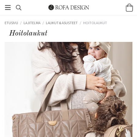
ETUSIVU
/
LAJITELMA
/
LAUKUT & ASUSTEET
/
HOITOLAUKUT
Hoitolaukut