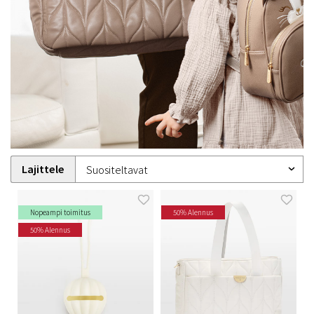
Lajittele
Nopeampi toimitus
50% Alennus
50% Alennus