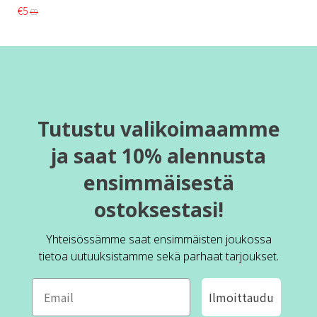
€5
€9
Tutustu valikoimaamme
ja saat 10% alennusta
ensimmäisestä
ostoksestasi!
Yhteisössämme saat ensimmäisten joukossa
tietoa uutuuksistamme sekä parhaat tarjoukset.
Ilmoittaudu