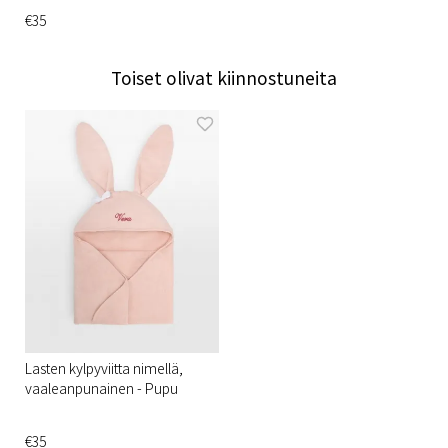
€35
Toiset olivat kiinnostuneita
Lasten kylpyviitta nimellä,
vaaleanpunainen - Pupu
€35