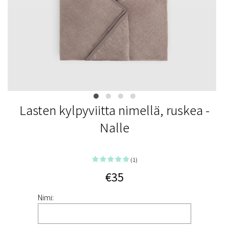
Lasten kylpyviitta nimellä, ruskea -
Nalle
(1)
€35
Nimi: