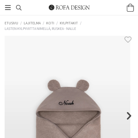
ETUSIVU
/
LAJITELMA
/
KOTI
/
KYLPYTAKIT
/
LASTEN KYLPYVIITTA NIMELLÄ, RUSKEA - NALLE