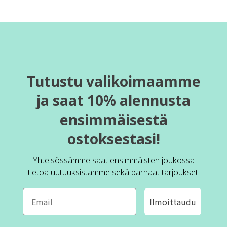
Tutustu valikoimaamme
ja saat 10% alennusta
ensimmäisestä
ostoksestasi!
Yhteisössämme saat ensimmäisten joukossa
tietoa uutuuksistamme sekä parhaat tarjoukset.
Ilmoittaudu