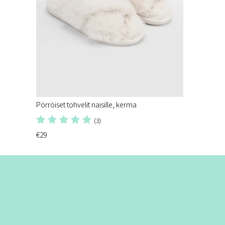
Pörröiset tohvelit naisille, kerma
(3)
€29