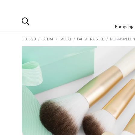
Kampanja
ETUSIVU
/
LAHJAT
/
LAHJAT
/
LAHJAT NAISILLE
/
MEIKKISIVELL