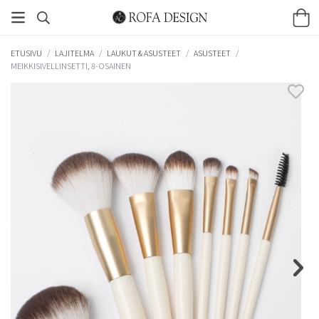
ETUSIVU
/
LAJITELMA
/
LAUKUT & ASUSTEET
/
ASUSTEET
/
MEIKKISIVELLINSETTI, 8-OSAINEN