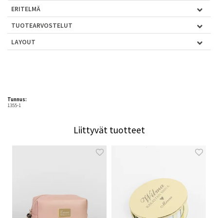
ERITELMÄ
TUOTEARVOSTELUT
LAYOUT
Tunnus:
1355-1
Liittyvät tuotteet