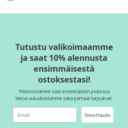
Tutustu valikoimaamme
ja saat 10% alennusta
ensimmäisestä
ostoksestasi!
Yhteisössämme saat ensimmäisten joukossa
tietoa uutuuksistamme sekä parhaat tarjoukset.
Ilmoittaudu