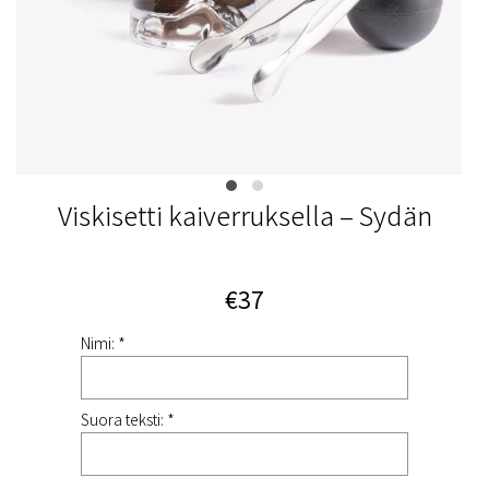
Viskisetti kaiverruksella – Sydän
€37
Nimi: *
Suora teksti: *