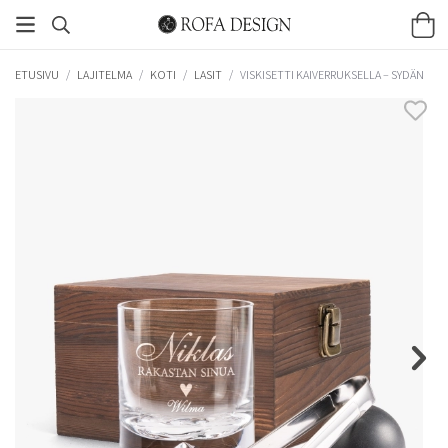
ETUSIVU
/
LAJITELMA
/
KOTI
/
LASIT
/
VISKISETTI KAIVERRUKSELLA – SYDÄN