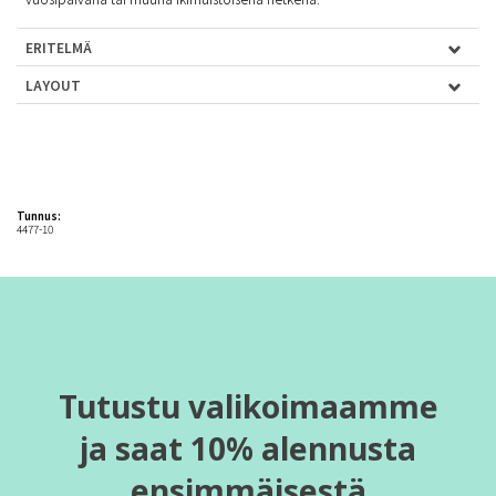
ERITELMÄ
LAYOUT
Tunnus:
4477-10
Tutustu valikoimaamme
ja saat 10% alennusta
ensimmäisestä