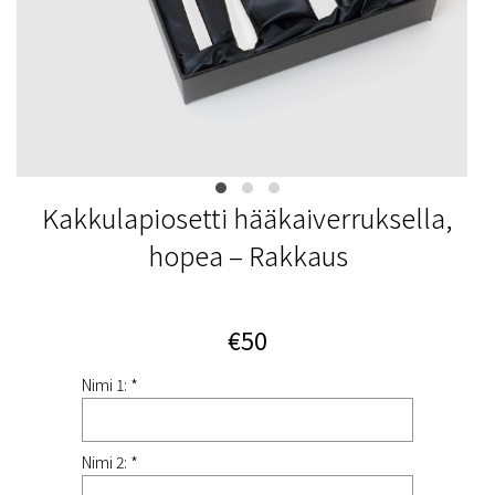
Kakkulapiosetti hääkaiverruksella,
hopea – Rakkaus
€50
Nimi 1: *
Nimi 2: *