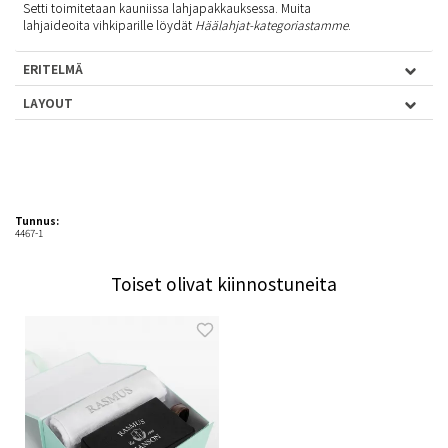
Setti toimitetaan kauniissa lahjapakkauksessa. Muita
lahjaideoita vihkiparille löydät
Häälahjat-kategoriastamme
.
ERITELMÄ
LAYOUT
Tunnus:
4467-1
Toiset olivat kiinnostuneita