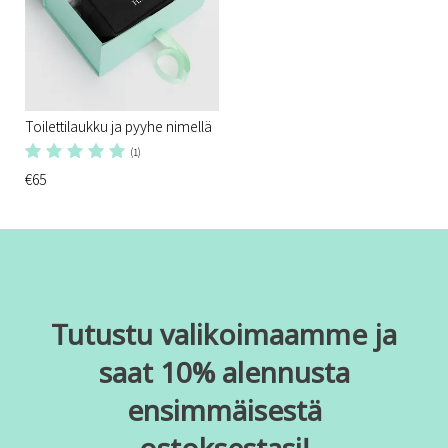
Toilettilaukku ja pyyhe nimellä
(1)
€65
Tutustu valikoimaamme ja
saat 10% alennusta
ensimmäisestä
ostoksestasi!