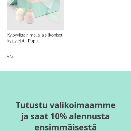
Kylpyviitta nimellä ja silikoniset
kylpylelut – Pupu
€43
Tutustu valikoimaamme
ja saat 10% alennusta
ensimmäisestä