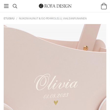
ETUSIVU
/
NUKENVAUNUT & ISO PEHMOLELU, VAALEANPUNAINEN