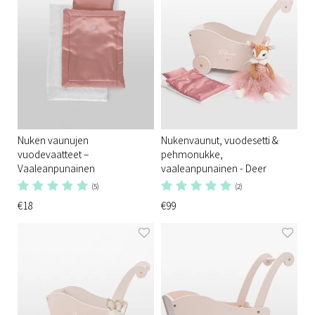
Nuken vaunujen
Nukenvaunut, vuodesetti &
vuodevaatteet –
pehmonukke,
Vaaleanpunainen
vaaleanpunainen - Deer
(5)
(2)
€18
€99