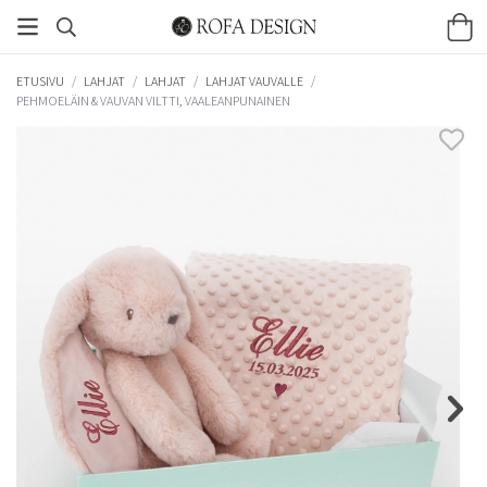
ETUSIVU
/
LAHJAT
/
LAHJAT
/
LAHJAT VAUVALLE
/
PEHMOELÄIN & VAUVAN VILTTI, VAALEANPUNAINEN