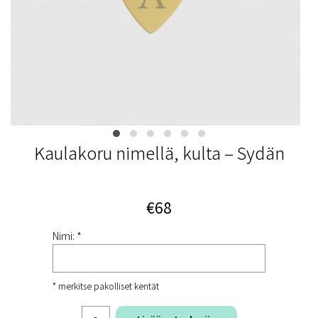
Kaulakoru nimellä, kulta – Sydän
€68
Nimi: *
* merkitse pakolliset kentät