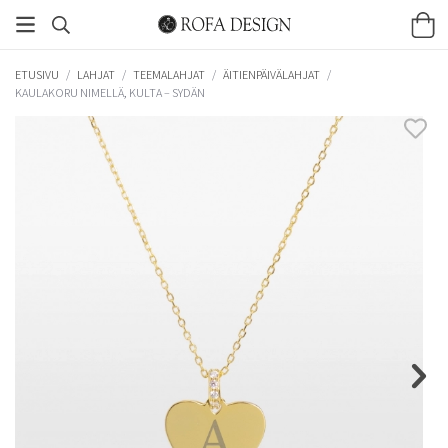
ETUSIVU
/
LAHJAT
/
TEEMALAHJAT
/
ÄITIENPÄIVÄLAHJAT
/
KAULAKORU NIMELLÄ, KULTA – SYDÄN