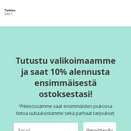
Tunnus:
2201-1
Tutustu valikoimaamme
ja saat 10% alennusta
ensimmäisestä
ostoksestasi!
Yhteisössämme saat ensimmäisten joukossa
tietoa uutuuksistamme sekä parhaat tarjoukset.
Ilmoittaudu