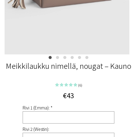
Meikkilaukku nimellä, nougat – Kauno
(6)
€43
Rivi 1 (Emma): *
Rivi 2 (Westin):