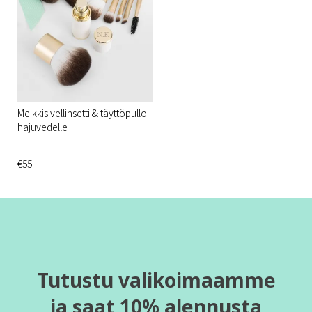
Meikkisivellinsetti & täyttöpullo
hajuvedelle
€55
Tutustu valikoimaamme
ja saat 10% alennusta