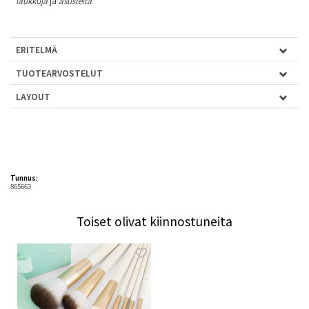
laukkuja
ja
asusteita
.
ERITELMÄ
TUOTEARVOSTELUT
LAYOUT
Tunnus:
865663
Toiset olivat kiinnostuneita