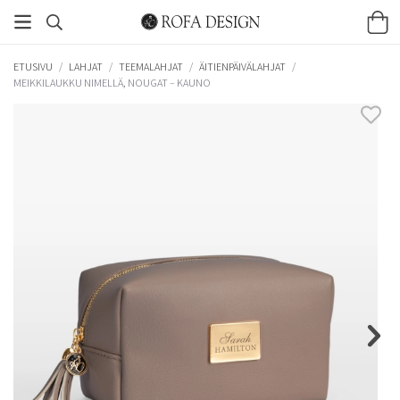
ETUSIVU
/
LAHJAT
/
TEEMALAHJAT
/
ÄITIENPÄIVÄLAHJAT
/
MEIKKILAUKKU NIMELLÄ, NOUGAT – KAUNO