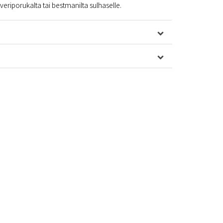
eriporukalta tai bestmanilta sulhaselle.