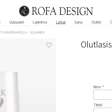
t
Uutuudet
Lajitelma
Lahjat
Sarja
Outlet
TI KAIVERRUKSELLA – SULHANEN
Olutlasis
Nimi: *
Titteli: