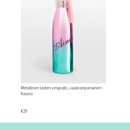
Metallinen lasten vesipullo, vaaleanpunainen -
Kauno
€29