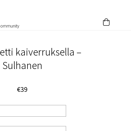
Community
etti kaiverruksella –
Sulhanen
€39