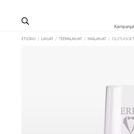
Kampanja
ETUSIVU
/
LAHJAT
/
TEEMALAHJAT
/
HÄÄLAHJAT
/
OLUTLASISET