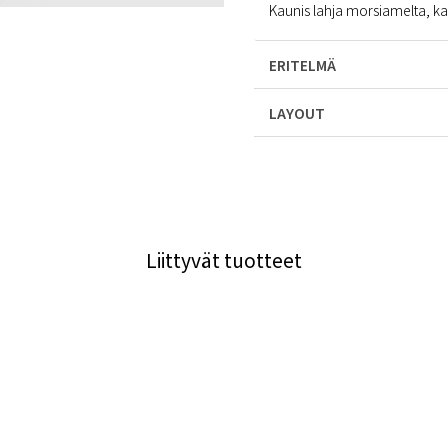
Kaunis lahja morsiamelta, kav
ERITELMÄ
LAYOUT
Liittyvät tuotteet