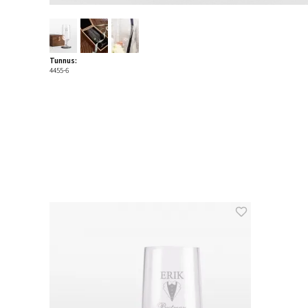
Tunnus:
4455-6