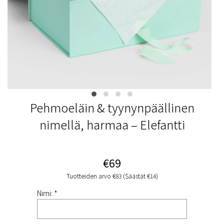
Pehmoeläin & tyynynpäällinen
nimellä, harmaa – Elefantti
€69
Tuotteiden arvo €83 (Säästät €14)
Nimi: *