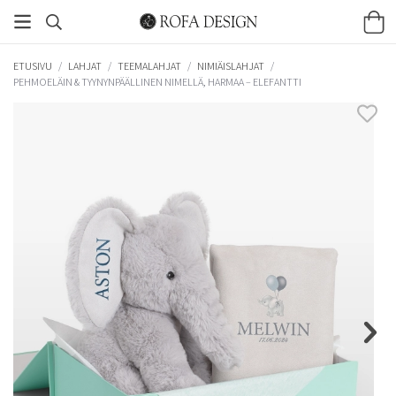
ETUSIVU
/
LAHJAT
/
TEEMALAHJAT
/
NIMIÄISLAHJAT
/
PEHMOELÄIN & TYYNYNPÄÄLLINEN NIMELLÄ, HARMAA – ELEFANTTI