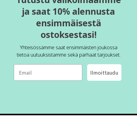
ja saat 10% alennusta
ensimmäisestä
ostoksestasi!
Yhteisössämme saat ensimmäisten joukossa
tietoa uutuuksistamme sekä parhaat tarjoukset.
Ilmoittaudu
ROFA DESIGN
ASIAKASPALVELU