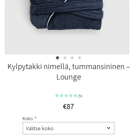
Kylpytakki nimellä, tummansininen –
Lounge
(5)
€87
Koko: *