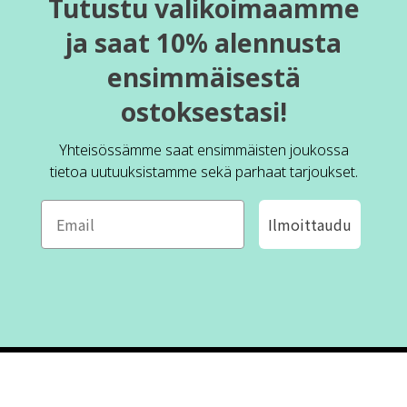
Tutustu valikoimaamme
ja saat 10% alennusta
ensimmäisestä
ostoksestasi!
Yhteisössämme saat ensimmäisten joukossa
tietoa uutuuksistamme sekä parhaat tarjoukset.
Ilmoittaudu