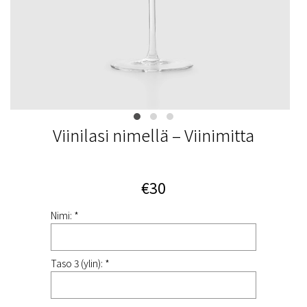
Viinilasi nimellä – Viinimitta
€30
Nimi: *
Taso 3 (ylin): *