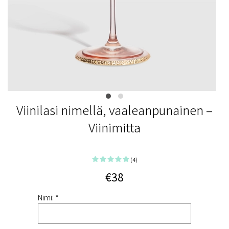
Viinilasi nimellä, vaaleanpunainen –
Viinimitta
(4)
€38
Nimi: *