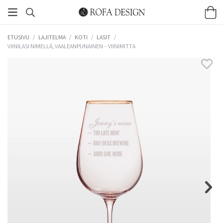
ETUSIVU
/
LAJITELMA
/
KOTI
/
LASIT
/
VIINILASI NIMELLÄ, VAALEANPUNAINEN – VIINIMITTA