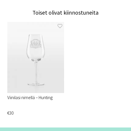
Toiset olivat kiinnostuneita
Viinilasi nimellä – Hunting
€30