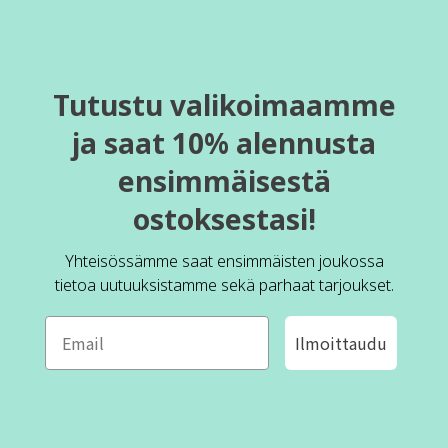
Tutustu valikoimaamme
ja saat 10% alennusta
ensimmäisestä
ostoksestasi!
Yhteisössämme saat ensimmäisten joukossa
tietoa uutuuksistamme sekä parhaat tarjoukset.
Ilmoittaudu