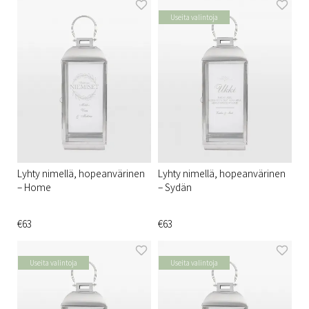
Useita valintoja
Lyhty nimellä, hopeanvärinen
Lyhty nimellä, hopeanvärinen
– Home
– Sydän
€63
€63
Useita valintoja
Useita valintoja