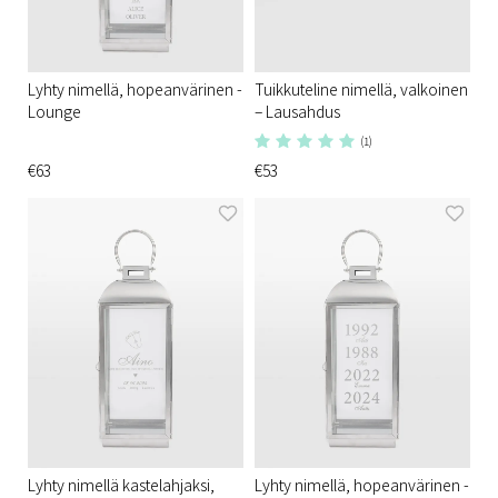
Lyhty nimellä, hopeanvärinen -
Tuikkuteline nimellä, valkoinen
Lounge
– Lausahdus
(1)
€63
€53
Lyhty nimellä kastelahjaksi,
Lyhty nimellä, hopeanvärinen -