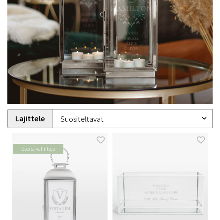
Lajittele
Useita valintoja