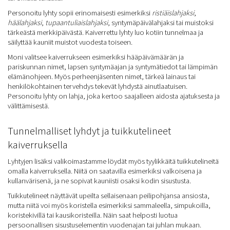
Personoitu lyhty sopii erinomaisesti esimerkiksi
ristiäislahjaksi
,
häälahjaksi
,
tupaantuliaislahjaksi
, syntymäpäivälahjaksi tai muistoksi
tärkeästä merkkipäivästä. Kaiverrettu lyhty luo kotiin tunnelmaa ja
säilyttää kauniit muistot vuodesta toiseen.
Moni valitsee kaiverrukseen esimerkiksi hääpäivämäärän ja
pariskunnan nimet, lapsen syntymäajan ja syntymätiedot tai lämpimän
elämänohjeen. Myös perheenjäsenten nimet, tärkeä lainaus tai
henkilökohtainen tervehdys tekevät lyhdystä ainutlaatuisen.
Personoitu lyhty on lahja, joka kertoo saajalleen aidosta ajatuksesta ja
välittämisestä.
Tunnelmalliset lyhdyt ja tuikkutelineet
kaiverruksella
Lyhtyjen lisäksi valikoimastamme löydät myös tyylikkäitä tuikkutelineitä
omalla kaiverruksella. Niitä on saatavilla esimerkiksi valkoisena ja
kullanvärisenä, ja ne sopivat kauniisti osaksi kodin sisustusta.
Tuikkutelineet näyttävät upeilta sellaisenaan peilipohjansa ansiosta,
mutta niitä voi myös koristella esimerkiksi sammaleella, simpukoilla,
koristekivillä tai kausikoristeilla. Näin saat helposti luotua
persoonallisen sisustuselementin vuodenajan tai juhlan mukaan.