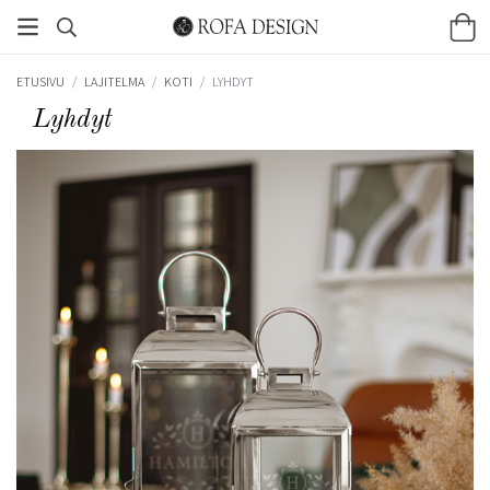
ETUSIVU
/
LAJITELMA
/
KOTI
/
LYHDYT
Lyhdyt