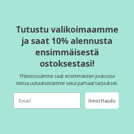
Tutustu valikoimaamme
ja saat 10% alennusta
ensimmäisestä
ostoksestasi!
Yhteisössämme saat ensimmäisten joukossa
tietoa uutuuksistamme sekä parhaat tarjoukset.
Ilmoittaudu