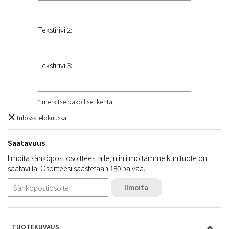
Tekstirivi 2:
Tekstirivi 3:
* merkitse pakolliset kentät
Tulossa elokuussa
Saatavuus
Ilmoita sähköpostiosoitteesi alle, niin ilmoitamme kun tuote on
saatavilla! Osoitteesi säästetään 180 päivää.
Ilmoita
TUOTEKUVAUS