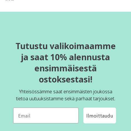
Tutustu valikoimaamme
ja saat 10% alennusta
ensimmäisestä
ostoksestasi!
Yhteisössämme saat ensimmäisten joukossa
tietoa uutuuksistamme sekä parhaat tarjoukset.
Ilmoittaudu