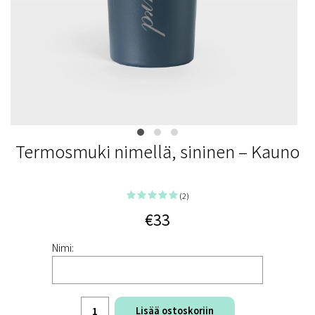
Termosmuki nimellä, sininen – Kauno
(2)
€33
Nimi:
Lisää ostoskoriin