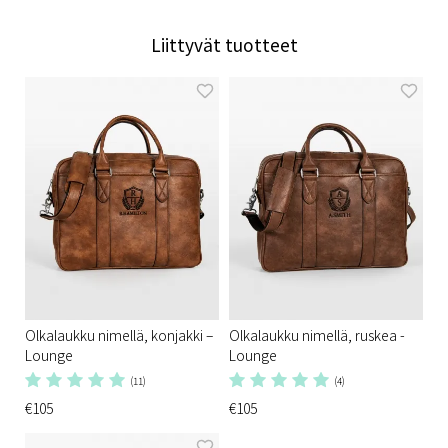
Liittyvät tuotteet
Olkalaukku nimellä, konjakki –
Olkalaukku nimellä, ruskea -
Lounge
Lounge
(11)
(4)
€105
€105