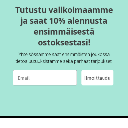
Tutustu valikoimaamme
ja saat 10% alennusta
ensimmäisestä
ostoksestasi!
Yhteisössämme saat ensimmäisten joukossa
tietoa uutuuksistamme sekä parhaat tarjoukset.
Ilmoittaudu