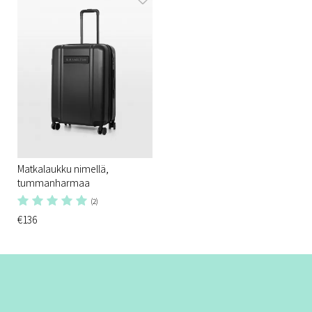
Matkalaukku nimellä,
tummanharmaa
(2)
€136