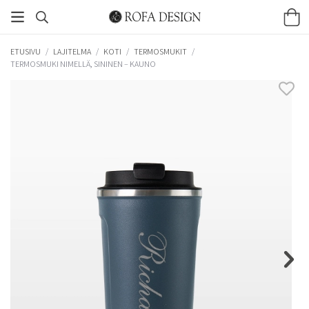
ETUSIVU
/
LAJITELMA
/
KOTI
/
TERMOSMUKIT
/
TERMOSMUKI NIMELLÄ, SININEN – KAUNO