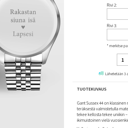
Rivi 2:
Rivi 3:
* merkitse pa
Lähetetään 3 
TUOTEKUVAUS
Gant Sussex 44 on klassinen
teräksestä valmistetulla mater
tekee kellosta tekee uniikin 
ikimuistoinen vielä vuosienki