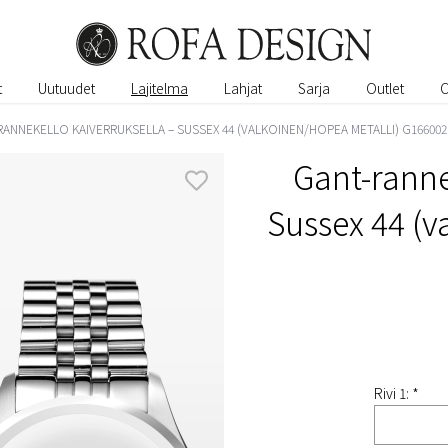
t
Uutuudet
Lajitelma
Lahjat
Sarja
Outlet
RANNEKELLO KAIVERRUKSELLA – SUSSEX 44 (VALKOINEN/HOPEA METALLI) G166002
Gant-ranne
Sussex 44 (v
Rivi 1: *