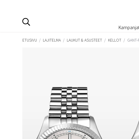
Kampanja
ETUSIVU
/
LAJITELMA
/
LAUKUT & ASUSTEET
/
KELLOT
/
GANT-