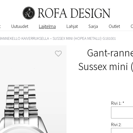
t
Uutuudet
Lajitelma
Lahjat
Sarja
Outlet
ANNEKELLO KAIVERRUKSELLA – SUSSEX MINI (HOPEA METALLI) G181001
Gant-ranne
Sussex mini 
Rivi 1: *
Rivi 2: