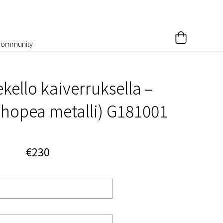
Community
kello kaiverruksella –
(hopea metalli) G181001
€230