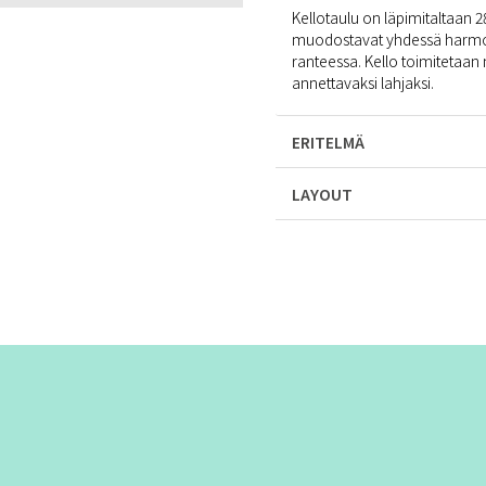
Kellotaulu on läpimitaltaan 2
muodostavat yhdessä harmon
ranteessa. Kello toimitetaan
annettavaksi lahjaksi.
ERITELMÄ
LAYOUT