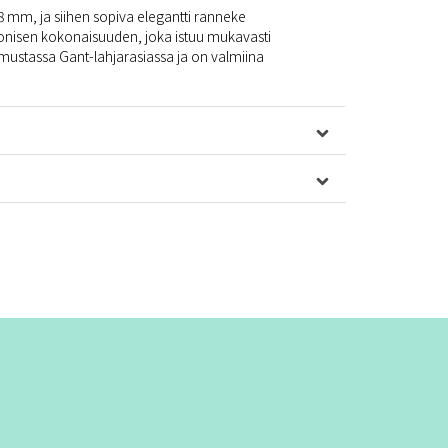
8 mm, ja siihen sopiva elegantti ranneke
isen kokonaisuuden, joka istuu mukavasti
 mustassa Gant-lahjarasiassa ja on valmiina