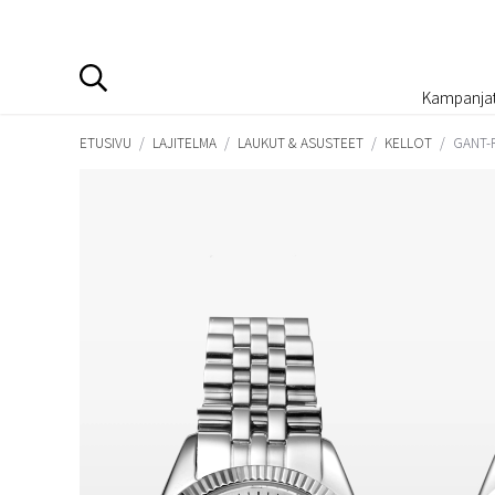
Kampanja
ETUSIVU
/
LAJITELMA
/
LAUKUT & ASUSTEET
/
KELLOT
/
GANT-R