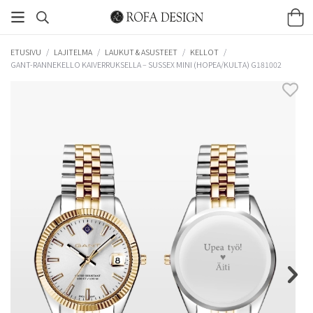
ETUSIVU
/
LAJITELMA
/
LAUKUT & ASUSTEET
/
KELLOT
/
GANT-RANNEKELLO KAIVERRUKSELLA – SUSSEX MINI (HOPEA/KULTA) G181002