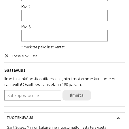
Rivi 2:
Rivi 3:
* merkitse pakolliset kentät
Tulossa elokuussa
Saatavuus
Ilmoita sähköpostiosoitteesi alle, niin ilmoitamme kun tuote on
saatavilla! Osoitteesi säästetään 180 päivää.
Ilmoita
TUOTEKUVAUS
Gant Sussex Mini on kaksivärinen ruostumattomasta teräksestä