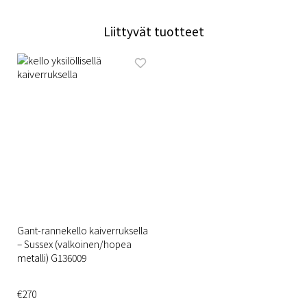
Liittyvät tuotteet
Gant-rannekello kaiverruksella
– Sussex (valkoinen/hopea
metalli) G136009
€270