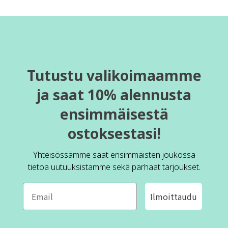
Tutustu valikoimaamme
ja saat 10% alennusta
ensimmäisestä
ostoksestasi!
Yhteisössämme saat ensimmäisten joukossa
tietoa uutuuksistamme sekä parhaat tarjoukset.
Ilmoittaudu