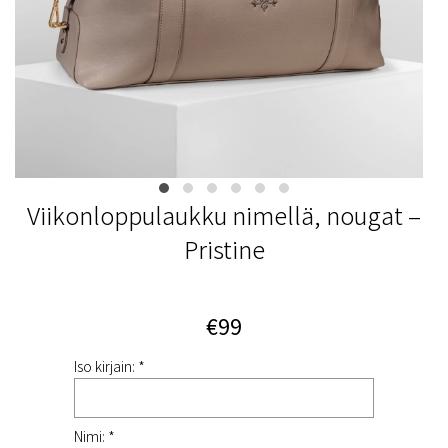
Viikonloppulaukku nimellä, nougat –
Pristine
€99
Iso kirjain: *
Nimi: *