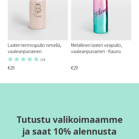
Lasten termospullo nimellä,
Metallinen lasten vesipullo,
vaaleanpunainen
vaaleanpunainen - Kauno
(13)
€29
€29
Tutustu valikoimaamme
ja saat 10% alennusta