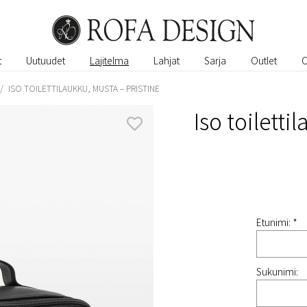
t
Uutuudet
Lajitelma
Lahjat
Sarja
Outlet
/
ISO TOILETTILAUKKU, MUSTA – PRISTINE
Iso toiletti
Etunimi: *
Sukunimi: