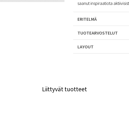
saanut inspiraatiota aktiivisis
ERITELMÄ
TUOTEARVOSTELUT
LAYOUT
Liittyvät tuotteet