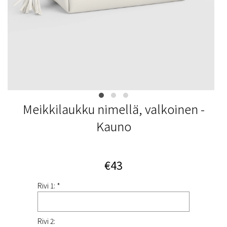
Meikkilaukku nimellä, valkoinen -
Kauno
€43
Rivi 1: *
Rivi 2: