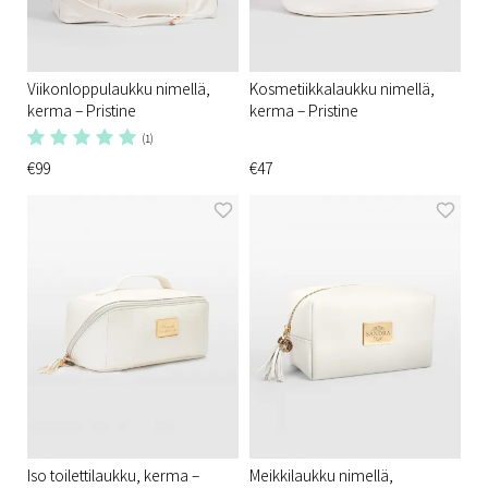
Viikonloppulaukku nimellä,
Kosmetiikkalaukku nimellä,
kerma – Pristine
kerma – Pristine
(1)
€99
€47
Iso toilettilaukku, kerma –
Meikkilaukku nimellä,