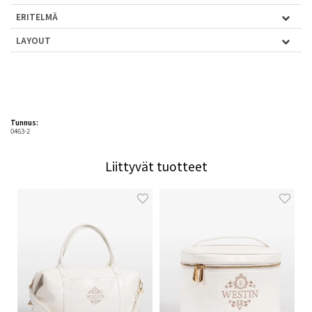
ERITELMÄ
LAYOUT
Tunnus:
0463-2
Liittyvät tuotteet