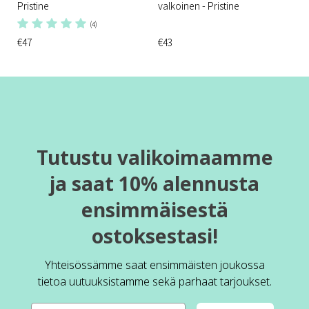
Pristine
valkoinen - Pristine
(4)
€47
€43
Tutustu valikoimaamme
ja saat 10% alennusta
ensimmäisestä
ostoksestasi!
Yhteisössämme saat ensimmäisten joukossa
tietoa uutuuksistamme sekä parhaat tarjoukset.