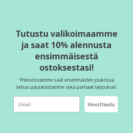
Tutustu valikoimaamme
ja saat 10% alennusta
ensimmäisestä
ostoksestasi!
Yhteisössämme saat ensimmäisten joukossa
tietoa uutuuksistamme sekä parhaat tarjoukset.
Ilmoittaudu