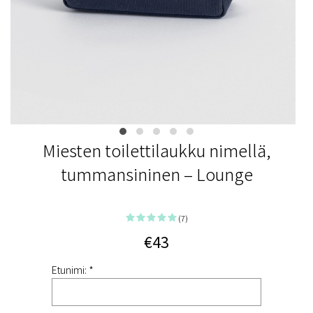
Miesten toilettilaukku nimellä,
tummansininen – Lounge
(7)
€43
Etunimi: *