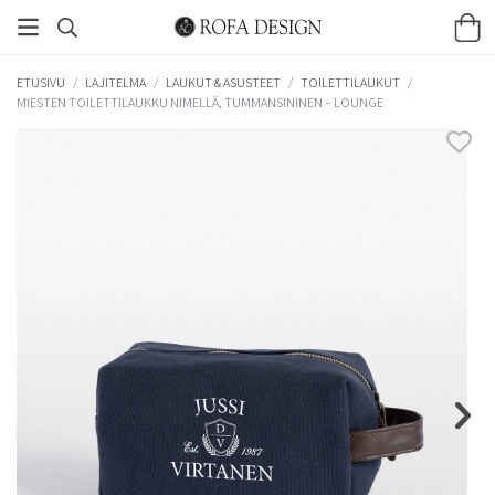
ETUSIVU
/
LAJITELMA
/
LAUKUT & ASUSTEET
/
TOILETTILAUKUT
/
MIESTEN TOILETTILAUKKU NIMELLÄ, TUMMANSININEN – LOUNGE