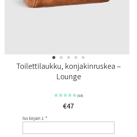
Toilettilaukku, konjakinruskea –
Lounge
(64)
€47
Iso kirjain 1: *