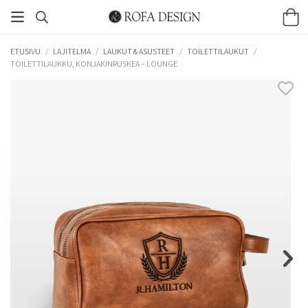
ETUSIVU
/
LAJITELMA
/
LAUKUT & ASUSTEET
/
TOILETTILAUKUT
/
TOILETTILAUKKU, KONJAKINRUSKEA – LOUNGE