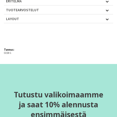
ERITELMÄ
TUOTEARVOSTELUT
LAYOUT
Tunnus:
0158-1
Tutustu valikoimaamme
ja saat 10% alennusta
ensimmäisestä