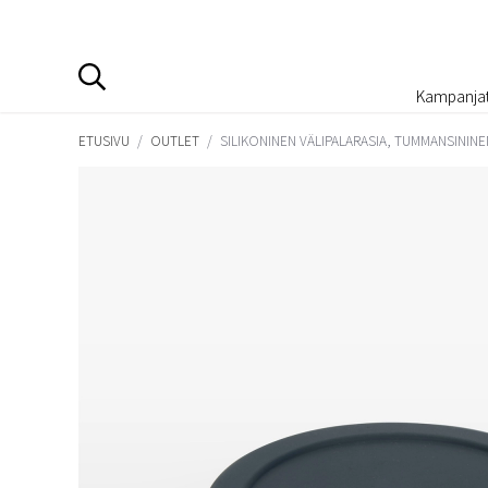
Kampanja
ETUSIVU
/
OUTLET
/
SILIKONINEN VÄLIPALARASIA, TUMMANSININEN