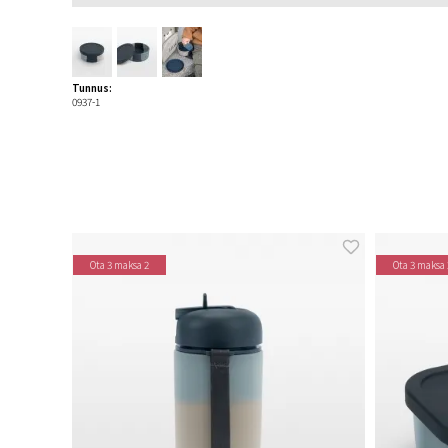
Tunnus:
0937-1
Ota 3 maksa 2
Ota 3 maksa 