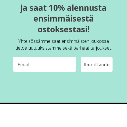
ja saat 10% alennusta
ensimmäisestä
ostoksestasi!
Yhteisössämme saat ensimmäisten joukossa
tietoa uutuuksistamme sekä parhaat tarjoukset.
Ilmoittaudu
ROFA DESIGN
ASIAKASPALVELU