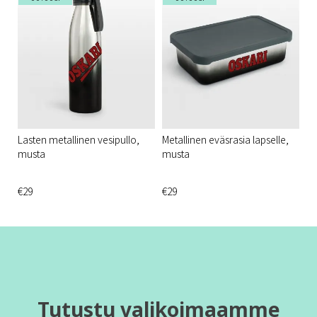
Lasten metallinen vesipullo,
Metallinen eväsrasia lapselle,
musta
musta
€29
€29
Tutustu valikoimaamme