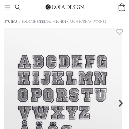
ETUSIVU
/
KANGASMERKKI, VALINNAINEN KIRJAIN, HARMAA - PATCHES