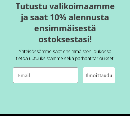
Tutustu valikoimaamme
ja saat 10% alennusta
ensimmäisestä
ostoksestasi!
Yhteisössämme saat ensimmäisten joukossa
tietoa uutuuksistamme sekä parhaat tarjoukset.
Ilmoittaudu