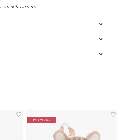
a säädettävä jarru.
Ota 3 maksa 2