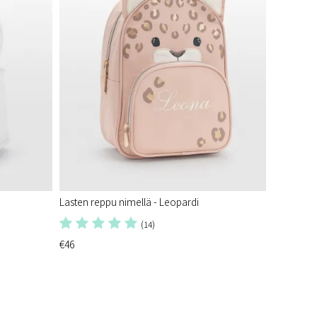
Lasten reppu nimellä - Leopardi
(14)
€46