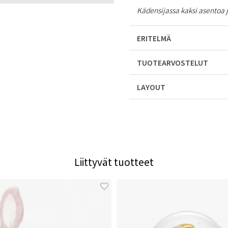
Kädensijassa kaksi asentoa j
ERITELMÄ
TUOTEARVOSTELUT
LAYOUT
Liittyvät tuotteet