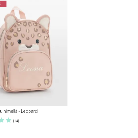
2
u nimellä - Leopardi
(14)