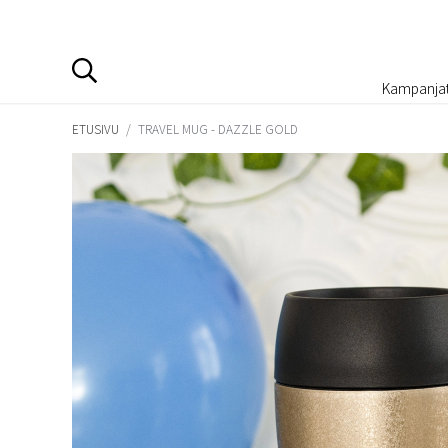
Kampanja
ETUSIVU
/
TRAVEL MUG - DAZZLE GOLD