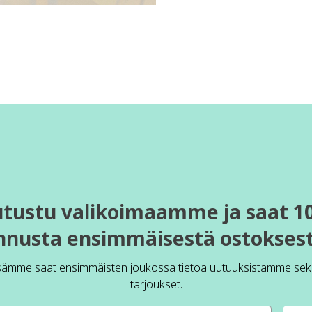
utustu valikoimaamme ja saat 1
nnusta ensimmäisestä ostoksest
sämme saat ensimmäisten joukossa tietoa uutuuksistamme sek
tarjoukset.