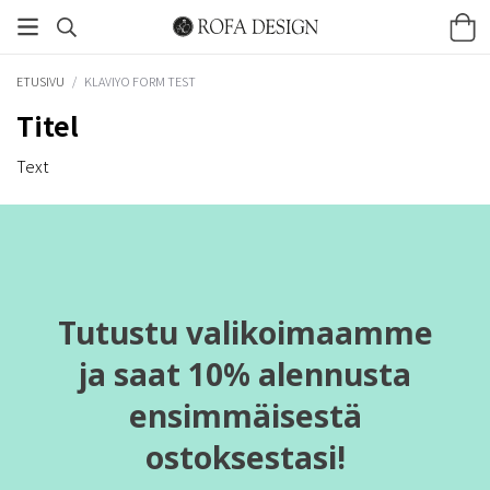
ETUSIVU
/
KLAVIYO FORM TEST
Titel
Text
Tutustu valikoimaamme
ja saat 10% alennusta
ensimmäisestä
ostoksestasi!