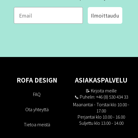
Ilmoittaudu
ROFA DESIGN
ASIAKASPALVELU
📝
Kirjoita meille
FAQ
📞 Puhelin: +46 (8) 530 434 33
Maanantai - Torstai klo 10.00 -
Ota yhteyttä
17.00
Perjantai klo 10.00 - 16.00
Suljettu klo 13.00 - 14.00
Tietoa meistä