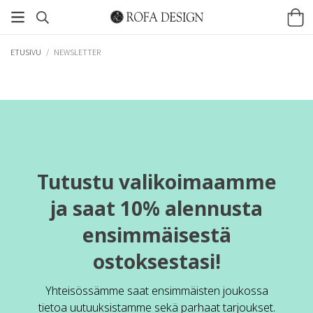
ETUSIVU
/
NEWSLETTER
Tutustu valikoimaamme
ja saat 10% alennusta
ensimmäisestä
ostoksestasi!
Yhteisössämme saat ensimmäisten joukossa
tietoa uutuuksistamme sekä parhaat tarjoukset.