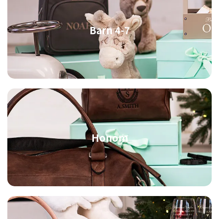
Barn 4-7
Honom