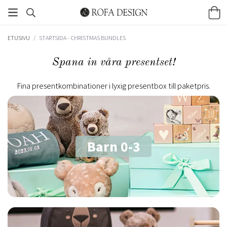
ETUSIVU
/
STARTSIDA - CHRISTMAS BUNDLES
Spana in våra presentset!
Fina presentkombinationer i lyxig presentbox till paketpris.
Barn 0-3