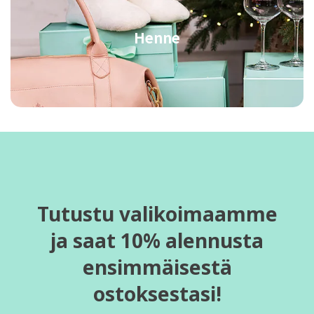
Henne
Tutustu valikoimaamme
ja saat 10% alennusta
ensimmäisestä
ostoksestasi!