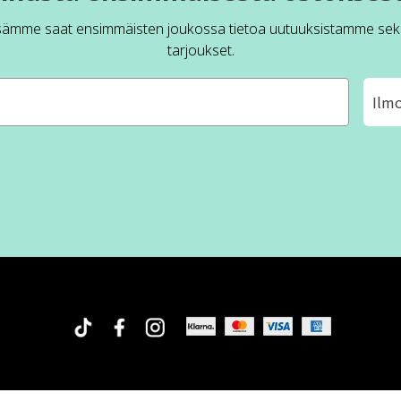
sämme saat ensimmäisten joukossa tietoa uutuuksistamme sek
tarjoukset.
Ilm