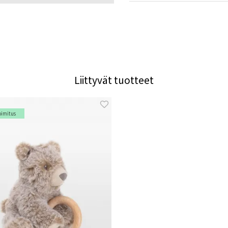
Liittyvät tuotteet
oimitus