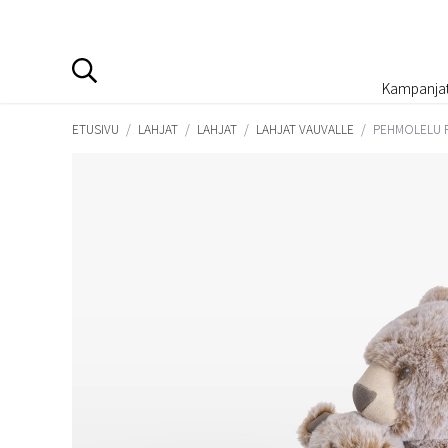
Kampanja
ETUSIVU
/
LAHJAT
/
LAHJAT
/
LAHJAT VAUVALLE
/
PEHMOLELU P