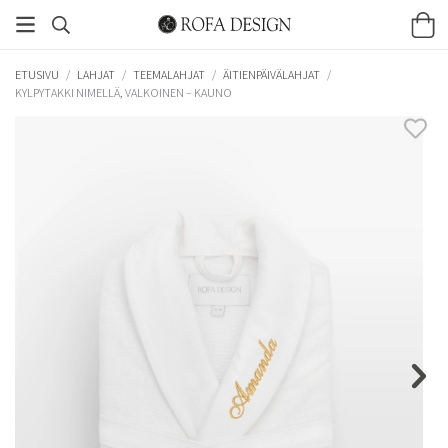
ETUSIVU
/
LAHJAT
/
TEEMALAHJAT
/
ÄITIENPÄIVÄLAHJAT
/
KYLPYTAKKI NIMELLÄ, VALKOINEN – KAUNO