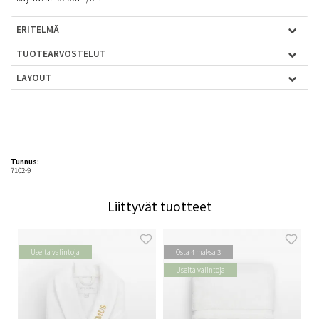
ERITELMÄ
TUOTEARVOSTELUT
LAYOUT
Tunnus:
7102-9
Liittyvät tuotteet
Useita valintoja
Osta 4 maksa 3
Useita valintoja