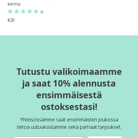
kerma
(3)
€29
Tutustu valikoimaamme
ja saat 10% alennusta
ensimmäisestä
ostoksestasi!
Yhteisössämme saat ensimmäisten joukossa
tietoa uutuuksistamme sekä parhaat tarjoukset.