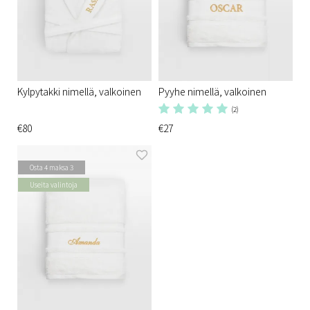
Kylpytakki nimellä, valkoinen
Pyyhe nimellä, valkoinen
(2)
€80
€27
Osta 4 maksa 3
Useita valintoja