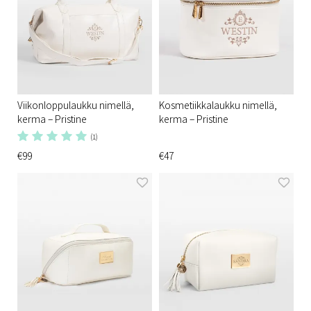
Viikonloppulaukku nimellä,
Kosmetiikkalaukku nimellä,
kerma – Pristine
kerma – Pristine
(1)
€99
€47