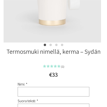
Termosmuki nimellä, kerma – Sydän
(1)
€33
Nimi: *
Suora teksti: *