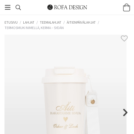
ETUSIVU
/
LAHJAT
/
TEEMALAHJAT
/
ÄITIENPÄIVÄLAHJAT
/
TERMOSMUKI NIMELLÄ, KERMA – SYDÄN