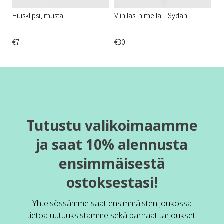
Hiusklipsi, musta
Viinilasi nimellä – Sydän
€7
€30
Tutustu valikoimaamme
ja saat 10% alennusta
ensimmäisestä
ostoksestasi!
Yhteisössämme saat ensimmäisten joukossa
tietoa uutuuksistamme sekä parhaat tarjoukset.