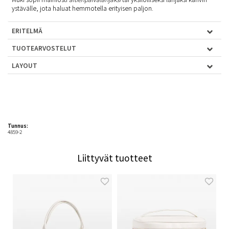
ystävälle, jota haluat hemmotella erityisen paljon.
ERITELMÄ
TUOTEARVOSTELUT
LAYOUT
Tunnus:
4859-2
Liittyvät tuotteet