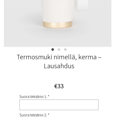
Termosmuki nimellä, kerma –
Lausahdus
€33
Suora tekstirivi 1: *
Suora tekstirivi 2: *