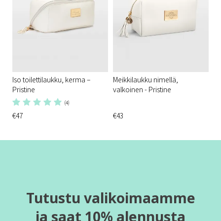
Iso toilettilaukku, kerma –
Meikkilaukku nimellä,
Pristine
valkoinen - Pristine
(4)
€47
€43
Tutustu valikoimaamme
ja saat 10% alennusta