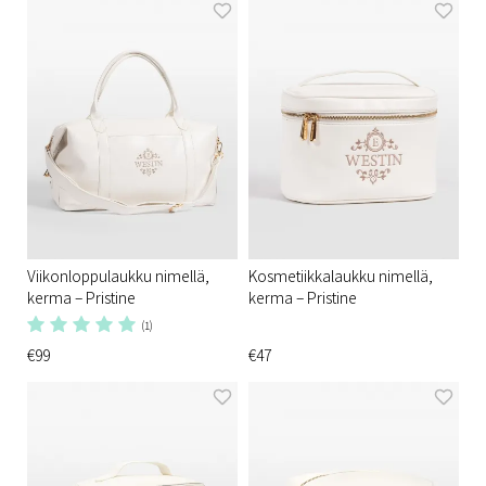
Viikonloppulaukku nimellä,
Kosmetiikkalaukku nimellä,
kerma – Pristine
kerma – Pristine
(1)
€99
€47