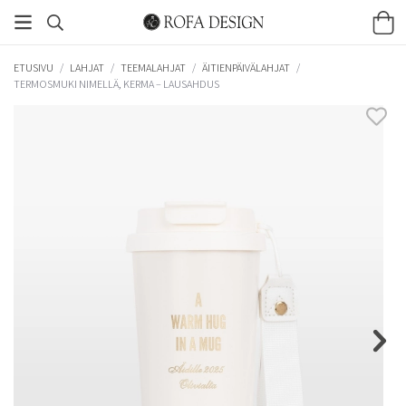
ETUSIVU
/
LAHJAT
/
TEEMALAHJAT
/
ÄITIENPÄIVÄLAHJAT
/
TERMOSMUKI NIMELLÄ, KERMA – LAUSAHDUS