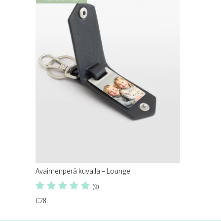
Avaimenperä kuvalla – Lounge
(9)
€28