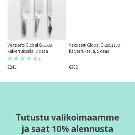
Veitsisetti Global G-2538
Veitsisetti Global G-2951138
kaiverruksella, 3 osaa
kaiverruksella, 5 osaa
(1)
€241
€382
Tutustu valikoimaamme
ja saat 10% alennusta