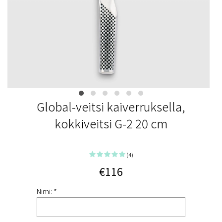
Global-veitsi kaiverruksella,
kokkiveitsi G-2 20 cm
(4)
€116
Nimi: *