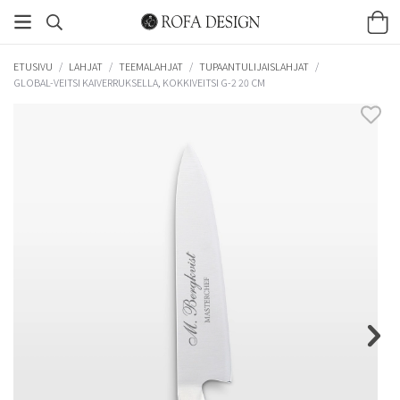
ETUSIVU
/
LAHJAT
/
TEEMALAHJAT
/
TUPAANTULIJAISLAHJAT
/
GLOBAL-VEITSI KAIVERRUKSELLA, KOKKIVEITSI G-2 20 CM