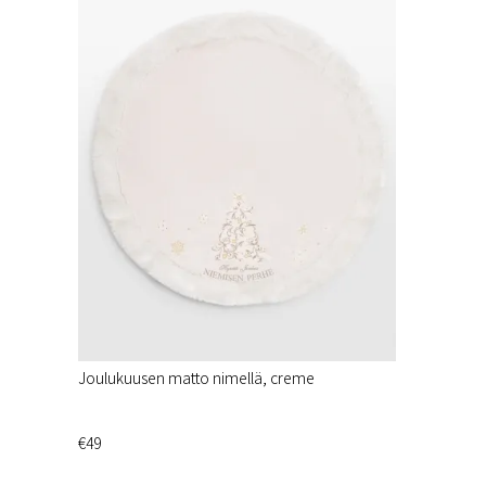
Joulukuusen matto nimellä, creme
€49