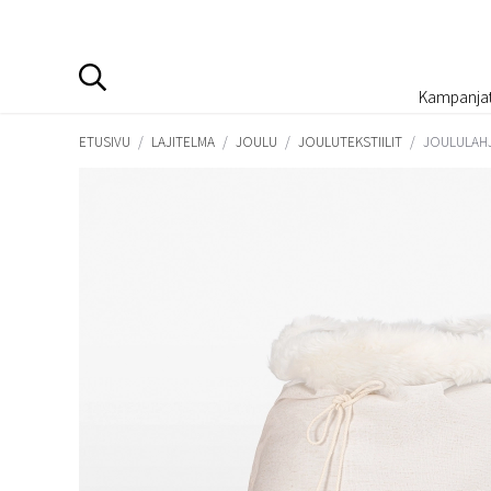
Kampanja
ETUSIVU
/
LAJITELMA
/
JOULU
/
JOULUTEKSTIILIT
/
JOULULAHJ