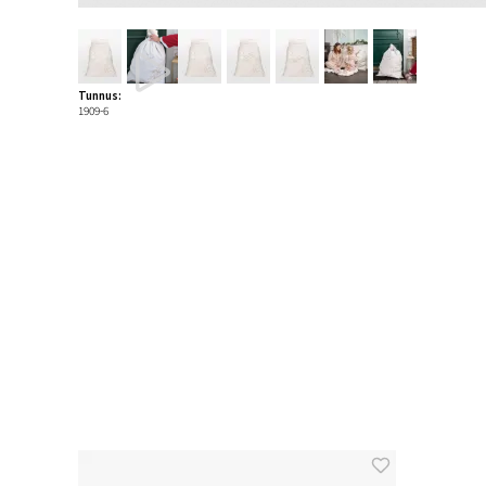
Tunnus:
1909-6