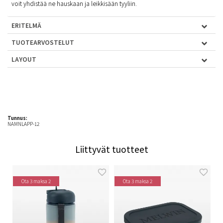
voit yhdistää ne hauskaan ja leikkisään tyyliin.
ERITELMÄ
TUOTEARVOSTELUT
LAYOUT
Tunnus:
NAMNLAPP-12
Liittyvät tuotteet
Ota 3 maksa 2
Ota 3 maksa 2