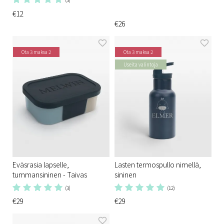
€12
€26
Ota 3 maksa 2
Ota 3 maksa 2
Useita valintoja
Eväsrasia lapselle,
Lasten termospullo nimellä,
tummansininen - Taivas
sininen
(3)
(12)
€29
€29