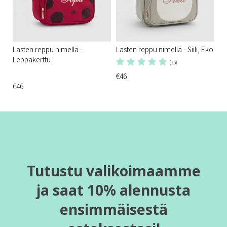
Lasten reppu nimellä -
Lasten reppu nimellä - Siili, Eko
Leppäkerttu
(15)
€46
€46
Tutustu valikoimaamme
ja saat 10% alennusta
ensimmäisestä