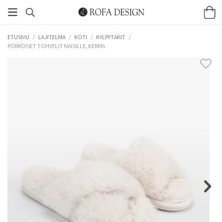
ETUSIVU
/
LAJITELMA
/
KOTI
/
KYLPYTAKIT
/
PÖRRÖISET TOHVELIT NAISILLE, KERMA