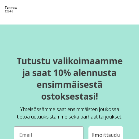
Tunnus:
1284-2
Tutustu valikoimaamme
ja saat 10% alennusta
ensimmäisestä
ostoksestasi!
Yhteisössämme saat ensimmäisten joukossa
tietoa uutuuksistamme sekä parhaat tarjoukset.
Ilmoittaudu