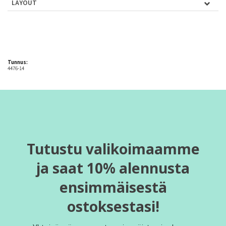
LAYOUT
Tunnus:
4476-14
Tutustu valikoimaamme
ja saat 10% alennusta
ensimmäisestä
ostoksestasi!