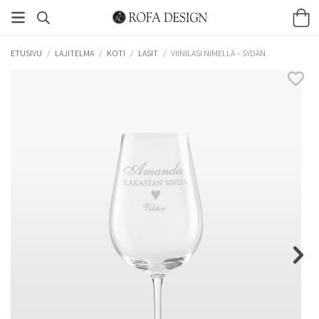
ETUSIVU
/
LAJITELMA
/
KOTI
/
LASIT
/
VIINILASI NIMELLÄ – SYDÄN