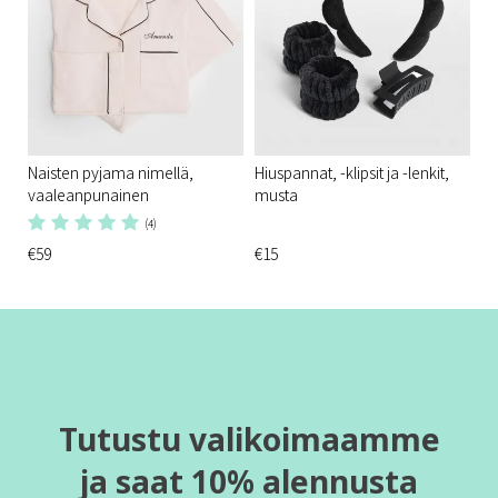
Naisten pyjama nimellä,
Hiuspannat, -klipsit ja -lenkit,
vaaleanpunainen
musta
(4)
€59
€15
Tutustu valikoimaamme
ja saat 10% alennusta