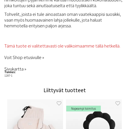
joka tuntuu sekä ainutlaatuiselta että tyylikkäältä.
Tohvelit, joista ei tule ainoastaan ​​oman vaatekaappisi suosikki,
vaan myös huomaavainen lahja jollekulle, jota haluat
hemmotella erityisen paljon arjessa.
Tämä tuote ei valitettavasti ole valikoimaamme tällä hetkellä.
Voit Shop etusivulle »
Sivukartta »
Tunnus:
1287-1
Liittyvät tuotteet
Nopeampi toimitus